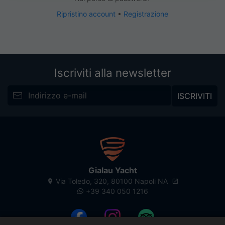
Ripristino account
•
Registrazione
Iscriviti alla newsletter
ISCRIVITI
Gialau Yacht
Via Toledo, 320, 80100 Napoli NA
+39 340 050 1216