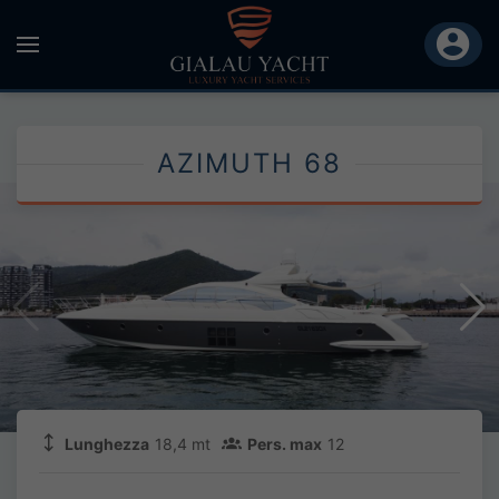
AZIMUTH 68
Lunghezza
18,4 mt
Pers. max
12