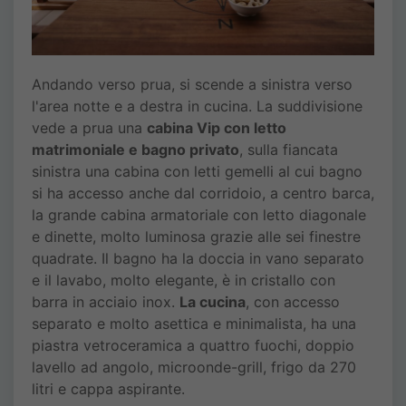
Andando verso prua, si scende a sinistra verso
l'area notte e a destra in cucina. La suddivisione
vede a prua una
cabina Vip con letto
matrimoniale e bagno privato
, sulla fiancata
sinistra una cabina con letti gemelli al cui bagno
si ha accesso anche dal corridoio, a centro barca,
la grande cabina armatoriale con letto diagonale
e dinette, molto luminosa grazie alle sei finestre
quadrate. Il bagno ha la doccia in vano separato
e il lavabo, molto elegante, è in cristallo con
barra in acciaio inox.
La cucina
, con accesso
separato e molto asettica e minimalista, ha una
piastra vetroceramica a quattro fuochi, doppio
lavello ad angolo, microonde-grill, frigo da 270
litri e cappa aspirante.