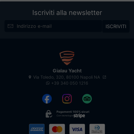
Iscriviti alla newsletter
ISCRIVITI
Gialau Yacht
Via Toledo, 320, 80100 Napoli NA
+39 340 050 1216
Pagamenti 100% sicuri
Con tecnologia