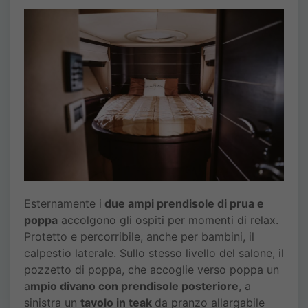
Esternamente i
due ampi prendisole di prua e
poppa
accolgono gli ospiti per momenti di relax.
Protetto e percorribile, anche per bambini, il
calpestio laterale. Sullo stesso livello del salone, il
pozzetto di poppa, che accoglie verso poppa un
a
mpio divano con prendisole posteriore
, a
sinistra un
t
avolo in teak
da pranzo allargabile