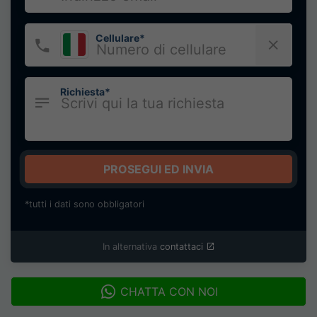
Cellulare*
Richiesta*
PROSEGUI ED INVIA
*tutti i dati sono obbligatori
In alternativa
contattaci
CHATTA CON NOI