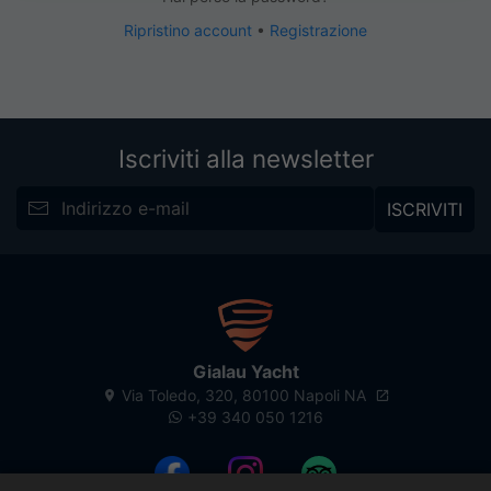
Ripristino account
•
Registrazione
Iscriviti alla newsletter
ISCRIVITI
Gialau Yacht
Via Toledo, 320, 80100 Napoli NA
+39 340 050 1216