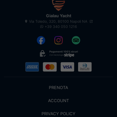
Gialau Yacht
Via Toledo, 320, 80100 Napoli NA
+39 340 050 1216
Pagamenti 100% sicuri
Con tecnologia
PRENOTA
ACCOUNT
PRIVACY POLICY