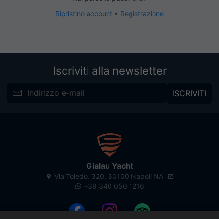
Ripristino account
•
Registrazione
Iscriviti alla newsletter
ISCRIVITI
Gialau Yacht
Via Toledo, 320, 80100 Napoli NA
+39 340 050 1216